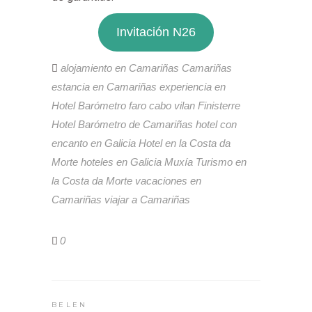
Invitación N26
alojamiento en Camariñas
Camariñas
estancia en Camariñas
experiencia en
Hotel Barómetro
faro cabo vilan
Finisterre
Hotel Barómetro de Camariñas
hotel con
encanto en Galicia
Hotel en la Costa da
Morte
hoteles en Galicia
Muxía
Turismo en
la Costa da Morte
vacaciones en
Camariñas
viajar a Camariñas
0
BELEN