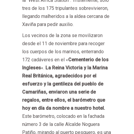
la “West África Station”. Tristemente, solo
tres de los 175 tripulantes sobrevivieron,
llegando malheridos a la aldea cercana de
Xaviña para pedir auxilio.
Los vecinos de la zona se movilizaron
desde el 11 de noviembre para recoger
los cuerpos de los marinos, enterrando
172 cadáveres en el «
Cementerio de los
Ingleses
«.
La Reina Victoria y la Marina
Real Británica, agradecidos por el
esfuerzo y la gentileza del pueblo de
Camariñas, enviaron una serie de
regalos, entre ellos, el barómetro que
hoy en día da nombre a nuestro hotel.
Este barómetro, colocado en la fachada
número 3 de la calle Alcalde Noguera
Patiño, mirando al puerto pesquero, es una