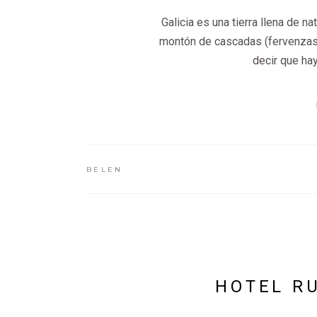
Galicia es una tierra llena de n
montón de cascadas (fervenzas e
decir que hay
BELEN
HOTEL RU