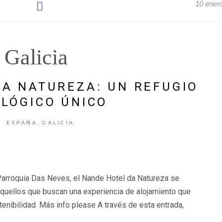
10 ener
Galicia
A NATUREZA: UN REFUGIO
LÓGICO ÚNICO
,
ESPAÑA
GALICIA
 Parroquia Das Neves, el Nande Hotel da Natureza se
aquellos que buscan una experiencia de alojamiento que
tenibilidad. Más info please A través de esta entrada,