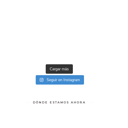
Cargar más
Seguir en Instagram
DÓNDE ESTAMOS AHORA