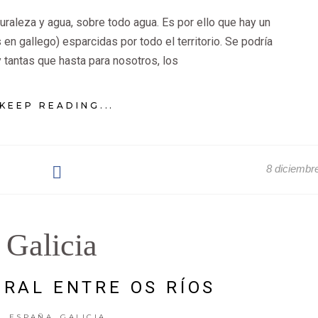
aturaleza y agua, sobre todo agua. Es por ello que hay un
n gallego) esparcidas por todo el territorio. Se podría
 tantas que hasta para nosotros, los
KEEP READING...
8 diciembr
Galicia
RAL ENTRE OS RÍOS
,
ESPAÑA
GALICIA