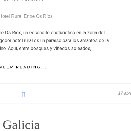
re Os Ríos, un escondite enoturístico en la zona del
gedor hotel rural es un paraíso para los amantes de la
vino. Aquí, entre bosques y viñedos soleados,
KEEP READING...
17 abr
Galicia