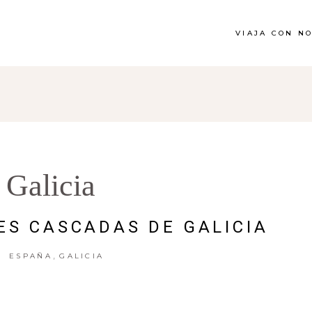
VIAJA CON N
Galicia
ES CASCADAS DE GALICIA
,
ESPAÑA
GALICIA