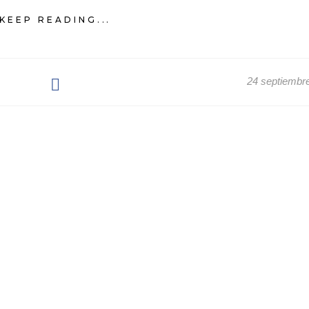
KEEP READING...
24 septiembr