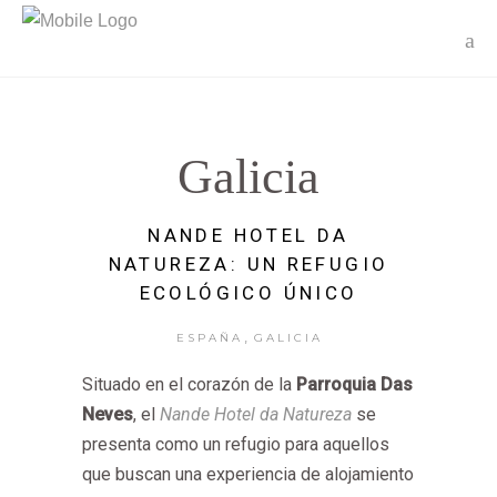
Galicia
NANDE HOTEL DA
NATUREZA: UN REFUGIO
ECOLÓGICO ÚNICO
,
ESPAÑA
GALICIA
Situado en el corazón de la
Parroquia Das
Neves
, el
Nande Hotel da Natureza
se
presenta como un refugio para aquellos
que buscan una experiencia de alojamiento