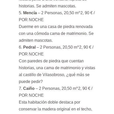
historias. Se admiten mascotas.
Mencía
– 2 Personas, 20,50 m^2, 90 € /
POR NOCHE
Duerme en una casa de piedra renovada
con una cómoda cama de matrimonio. Se
admiten mascotas.
Pedral
– 2 Personas, 20,50 m^2, 90 € /
POR NOCHE
Con paredes de piedra que cuentan
historias, una cama de matrimonio y vistas
al castillo de Vilasobroso, ¿qué más se
puede pedir?
Caiño
– 2 Personas, 20,50 m^2, 90 € /
POR NOCHE
Esta habitación doble destaca por
conservar la madera original en el techo,