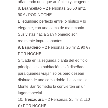
añadiendo un toque auténtico y acogedor.
Brancellao
– 2 Personas, 20,50 m^2,
90 € / POR NOCHE
El equilibrio perfecto entre lo rústico y lo
elegante, con una cama de matrimonio.
Sus vistas hacia San Nomedio son
realmente impresionantes.
Espadeiro
– 2 Personas, 20 m^2, 90 € /
POR NOCHE
Situada en la segunda planta del edificio
principal, esta habitación está diseñada
para quienes viajan solos pero desean
disfrutar de una cama doble. Las vistas al
Monte SanNomedio la convierten en un
lugar especial.
Treixadura
– 2 Personas, 25 m^2, 110
€ / POR NOCHE