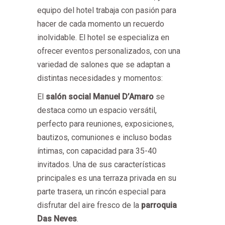
equipo del hotel trabaja con pasión para
hacer de cada momento un recuerdo
inolvidable. El hotel se especializa en
ofrecer eventos personalizados, con una
variedad de salones que se adaptan a
distintas necesidades y momentos:
El
salón social Manuel D’Amaro
se
destaca como un espacio versátil,
perfecto para reuniones, exposiciones,
bautizos, comuniones e incluso bodas
íntimas, con capacidad para 35-40
invitados. Una de sus características
principales es una terraza privada en su
parte trasera, un rincón especial para
disfrutar del aire fresco de la
parroquia
Das Neves
.