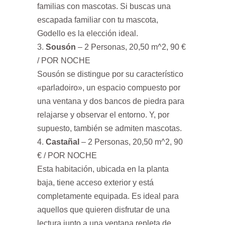
familias con mascotas. Si buscas una
escapada familiar con tu mascota,
Godello es la elección ideal.
Sousón
– 2 Personas, 20,50 m^2, 90 €
/ POR NOCHE
Sousón se distingue por su característico
«parladoiro», un espacio compuesto por
una ventana y dos bancos de piedra para
relajarse y observar el entorno. Y, por
supuesto, también se admiten mascotas.
Castañal
– 2 Personas, 20,50 m^2, 90
€ / POR NOCHE
Esta habitación, ubicada en la planta
baja, tiene acceso exterior y está
completamente equipada. Es ideal para
aquellos que quieren disfrutar de una
lectura junto a una ventana repleta de