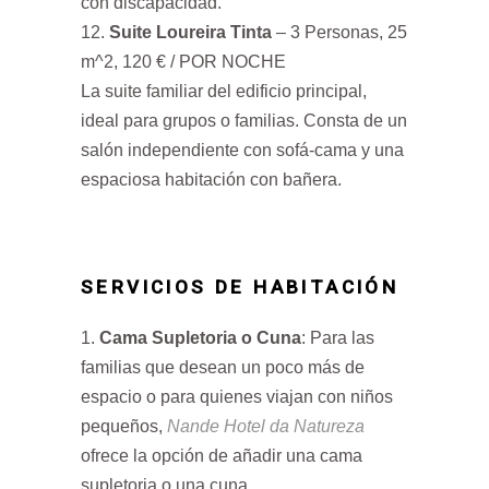
con discapacidad.
Suite Loureira Tinta
– 3 Personas, 25
m^2, 120 € / POR NOCHE
La suite familiar del edificio principal,
ideal para grupos o familias. Consta de un
salón independiente con sofá-cama y una
espaciosa habitación con bañera.
SERVICIOS DE HABITACIÓN
Cama Supletoria o Cuna
: Para las
familias que desean un poco más de
espacio o para quienes viajan con niños
pequeños,
Nande Hotel da Natureza
ofrece la opción de añadir una cama
supletoria o una cuna.