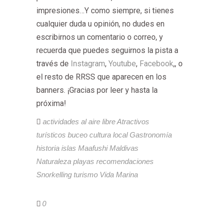
impresiones…Y como siempre, si tienes
cualquier duda u opinión, no dudes en
escribirnos un comentario o correo, y
recuerda que puedes seguirnos la pista a
través de
Instagram
,
Youtube
,
Facebook
,, o
el resto de RRSS que aparecen en los
banners. ¡Gracias por leer y hasta la
próxima!
actividades al aire libre
Atractivos
turísticos
buceo
cultura local
Gastronomía
historia
islas
Maafushi
Maldivas
Naturaleza
playas
recomendaciones
Snorkelling
turismo
Vida Marina
0