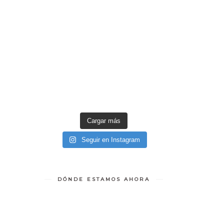
Cargar más
Seguir en Instagram
DÓNDE ESTAMOS AHORA