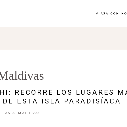
VIAJA CON N
Maldivas
HI: RECORRE LOS LUGARES M
 DE ESTA ISLA PARADISÍACA
,
ASIA
MALDIVAS