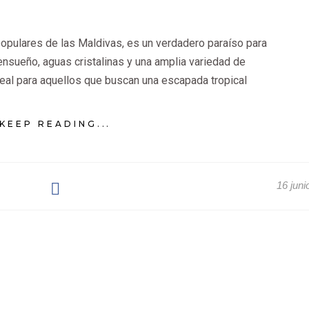
populares de las Maldivas, es un verdadero paraíso para
ensueño, aguas cristalinas y una amplia variedad de
deal para aquellos que buscan una escapada tropical
KEEP READING...
16 juni