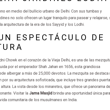
no en medio del bullicio urbano de Delhi. Con sus tumbas y
rdines no solo ofrecen un lugar tranquilo para pasear y relajarse, 
a arquitectura de la era de los Sayyid y los Lodhi.
 UN ESPECTÁCULO DE
TURA
andni Chowk en el corazón de la Vieja Delhi, es una de las mezqui
ruida por el emperador Shah Jahan en 1656, esta grandiosa
uede albergar a más de 25,000 devotos. La mezquita se destaca
por su arquitectura sofisticada, que incluye tres grandes puerta
 altura. La vista desde los minaretes, que ofrece un panorama de
onante. Visitar la
Jama Masjid
brinda una oportunidad única par
a vida comunitaria de los musulmanes en India.