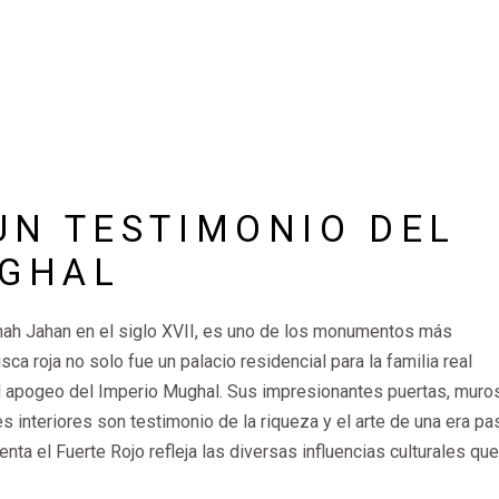
UN TESTIMONIO DEL
GHAL
Shah Jahan en el siglo XVII, es uno de los monumentos más
ca roja no solo fue un palacio residencial para la familia real
l apogeo del Imperio Mughal. Sus impresionantes puertas, muro
s interiores son testimonio de la riqueza y el arte de una era pa
ta el Fuerte Rojo refleja las diversas influencias culturales qu