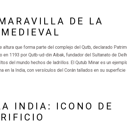
MARAVILLA DE LA
 MEDIEVAL
 altura que forma parte del complejo del Qutb, declarado Patri
 en 1193 por Qutb-ud-din Aibak, fundador del Sultanato de Delhi
tos del mundo hechos de ladrillos. El Qutub Minar es un ejempl
a en la India, con versículos del Corán tallados en su superficie
LA INDIA: ICONO DE
RIFICIO