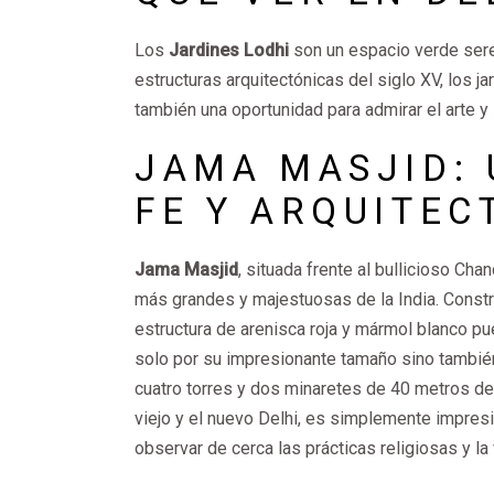
Los
Jardines Lodhi
son un espacio verde sere
estructuras arquitectónicas del siglo XV, los ja
también una oportunidad para admirar el arte y l
JAMA MASJID:
FE Y ARQUITEC
Jama Masjid
, situada frente al bullicioso Ch
más grandes y majestuosas de la India. Const
estructura de arenisca roja y mármol blanco p
solo por su impresionante tamaño sino también 
cuatro torres y dos minaretes de 40 metros de
viejo y el nuevo Delhi, es simplemente impresi
observar de cerca las prácticas religiosas y l