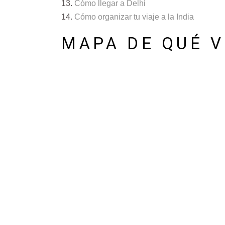
Cómo llegar a Delhi
Cómo organizar tu viaje a la India
MAPA DE QUÉ V