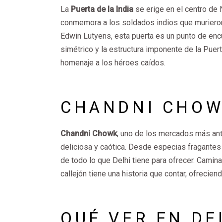
La
Puerta de la India
se erige en el centro de 
conmemora a los soldados indios que murieron 
Edwin Lutyens, esta puerta es un punto de encu
simétrico y la estructura imponente de la Puerta 
homenaje a los héroes caídos.
CHANDNI CHOWK
Chandni Chowk
, uno de los mercados más ant
deliciosa y caótica. Desde especias fragantes 
de todo lo que Delhi tiene para ofrecer. Camin
callejón tiene una historia que contar, ofreciend
QUÉ VER EN DE