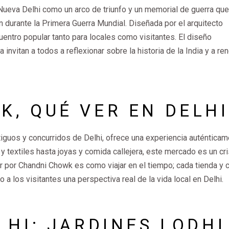
Nueva Delhi como un arco de triunfo y un memorial de guerra que
durante la Primera Guerra Mundial. Diseñada por el arquitecto
entro popular tanto para locales como visitantes. El diseño
invitan a todos a reflexionar sobre la historia de la India y a ren
, QUÉ VER EN DELHI
iguos y concurridos de Delhi, ofrece una experiencia auténtica
y textiles hasta joyas y comida callejera, este mercado es un cri
ar por Chandni Chowk es como viajar en el tiempo; cada tienda y 
o a los visitantes una perspectiva real de la vida local en Delhi.
LHI: JARDINES LODHI