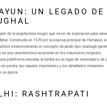
AYUN: UN LEGADO DE
MUGHAL
lo de la arquitectura mogol, que sirvió de inspiración para vari
Mahal. Construida en 1570 por la esposa principal de Humayun, e
 utilizó extensivamente el concepto de jardín tipo charbagh (jardí
do en una característica recurrente en los mausoleos mogoles.
una plataforma elevada, la tumba es un lugar de serenidad y de 
os en piedra, las cúpulas imponentes y los detallados minaretes
de su época.
LHI: RASHTRAPATI