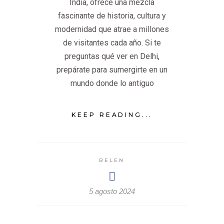
India, ofrece una mezcla
fascinante de historia, cultura y
modernidad que atrae a millones
de visitantes cada año. Si te
preguntas qué ver en Delhi,
prepárate para sumergirte en un
mundo donde lo antiguo
KEEP READING...
BELEN
5 agosto 2024