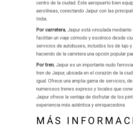
centro de la ciudad. Este aeropuerto bien equi
aerolíneas, conectando Jaipur con las principa
India.
Por carretera
, Jaipur está vinculada mediante
facilitan un viaje cómodo y escénico desde 
servicios de autobuses, incluidos los de lujo 
haciendo de la carretera una opción popular pa
Por tren
, Jaipur es un importante nudo ferrovia
tren de Jaipur, ubicada en el corazón de la ciud
igual. Ofrece una amplia gama de servicios, d
numerosos trenes express y locales que conecta
Jaipur ofrece la ventaja de disfrutar de los pi
experiencia más auténtica y enriquecedora.
MÁS INFORMACI