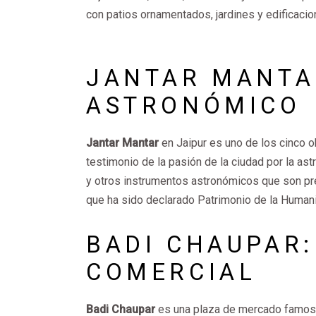
con patios ornamentados, jardines y edificaci
JANTAR MANTA
ASTRONÓMICO
Jantar Mantar
en Jaipur es uno de los cinco o
testimonio de la pasión de la ciudad por la as
y otros instrumentos astronómicos que son pre
que ha sido declarado Patrimonio de la Human
BADI CHAUPAR:
COMERCIAL
Badi Chaupar
es una plaza de mercado famosa 