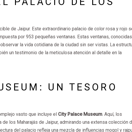
L PALACIO DE LOS
ble de Jaipur. Este extraordinario palacio de color rosa y rojo s
ompuesta por 953 pequeñas ventanas. Estas ventanas, conocidas
observar la vida cotidiana de la ciudad sin ser vistas. La estruct
ién un testimonio de la meticulosa atención al detalle en la
USEUM: UN TESORO
omplejo vasto que incluye el
City Palace Museum
. Aquí, los
ia de los Maharajás de Jaipur, admirando una extensa colección 
tectura del palacio refleja una mezcla de influencias mogol y rajpu