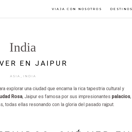
VIAJA CON NOSOTROS
DESTINO
India
VER EN JAIPUR
,
ASIA
INDIA
ara explorar una ciudad que encarna la rica tapestria cultural y
udad Rosa
, Jaipur es famosa por sus impresionantes
palacios
,
s, todas ellas resonando con la gloria del pasado rajput.