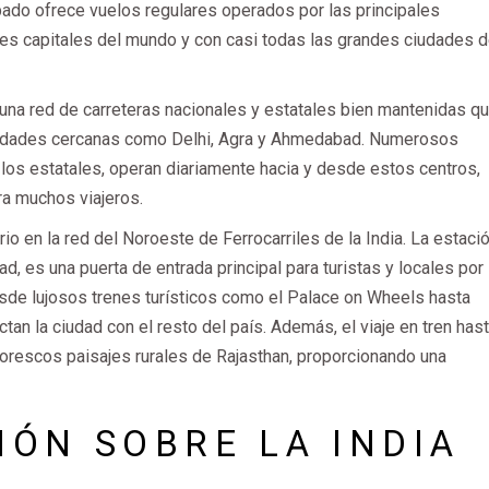
pado ofrece vuelos regulares operados por las principales
les capitales del mundo y con casi todas las grandes ciudades d
 una red de carreteras nacionales y estatales bien mantenidas q
ciudades cercanas como Delhi, Agra y Ahmedabad. Numerosos
y los estatales, operan diariamente hacia y desde estos centros,
ra muchos viajeros.
rio en la red del Noroeste de Ferrocarriles de la India. La estaci
ad, es una puerta de entrada principal para turistas y locales por
esde lujosos trenes turísticos como el Palace on Wheels hasta
n la ciudad con el resto del país. Además, el viaje en tren has
ntorescos paisajes rurales de Rajasthan, proporcionando una
ÓN SOBRE LA INDIA