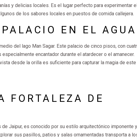
anías y delicias locales. Es el lugar perfecto para experimentar e
r algunos de los sabores locales en puestos de comida callejera.
 PALACIO EN EL AGUA
medio del lago Man Sagar. Este palacio de cinco pisos, con cuat
es especialmente encantador durante el atardecer o el amanecer.
 vista desde la orilla es suficiente para capturar la magia de este
A FORTALEZA DE
as de Jaipur, es conocido por su estilo arquitectónico imponente y
plorar sus pasillos, patios y salas ornamentadas transporta a lo