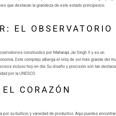
ones que destacan la grandeza de este estado principesco.
R: EL OBSERVATORIO
bservatorios construidos por Maharaja Jai Singh II y es un
tronomía. Este complejo alberga el reloj de sol más grande del m
cisos incluso hoy en día. Su diseño y precisión son tan destac
idad por la UNESCO.
 EL CORAZÓN
por su bullicio y variedad de productos. Aquí puedes encontrar