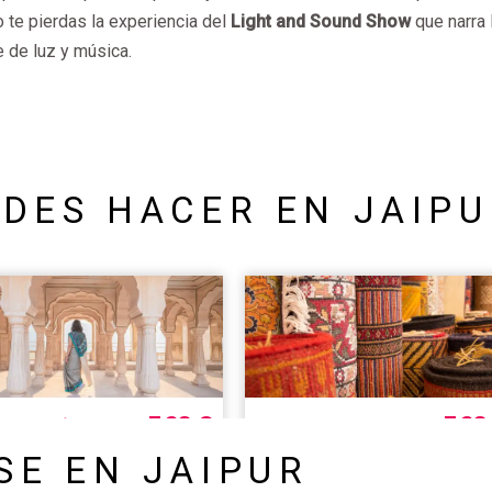
o te pierdas la experiencia del
Light and Sound Show
que narra 
 de luz y música.
DES HACER EN JAIP
SE EN JAIPUR