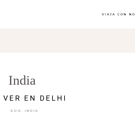
VIAJA CON N
India
 VER EN DELHI
,
ASIA
INDIA