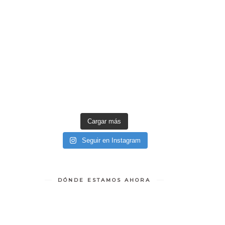
Cargar más
Seguir en Instagram
DÓNDE ESTAMOS AHORA