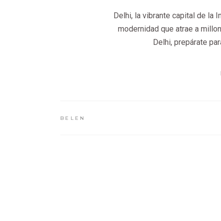
Delhi, la vibrante capital de la 
modernidad que atrae a millon
Delhi, prepárate pa
BELEN