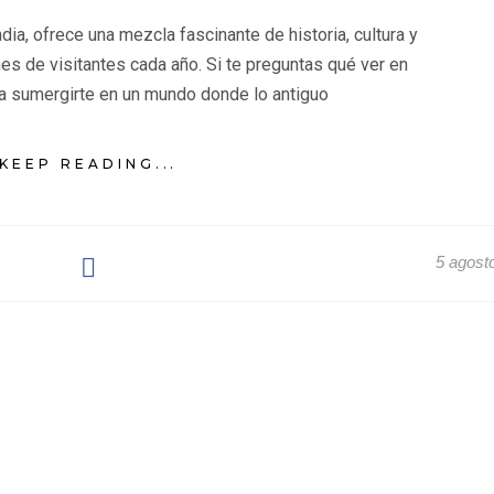
India, ofrece una mezcla fascinante de historia, cultura y
es de visitantes cada año. Si te preguntas qué ver en
ra sumergirte en un mundo donde lo antiguo
KEEP READING...
5 agost