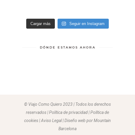
Cargar más
Seguir en Instagram
DÓNDE ESTAMOS AHORA
© Viajo Como Quiero 2023 | Todos los derechos
reservados | Política de privacidad | Política de
cookies | Aviso Legal |
Diseño web por Mountain
Barcelona