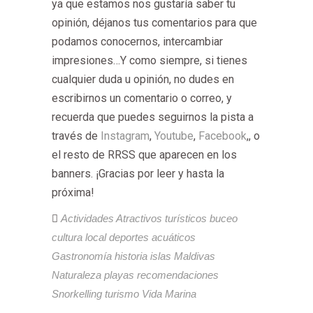
ya que estamos nos gustaría saber tu
opinión, déjanos tus comentarios para que
podamos conocernos, intercambiar
impresiones…Y como siempre, si tienes
cualquier duda u opinión, no dudes en
escribirnos un comentario o correo, y
recuerda que puedes seguirnos la pista a
través de
Instagram
,
Youtube
,
Facebook
,, o
el resto de RRSS que aparecen en los
banners. ¡Gracias por leer y hasta la
próxima!
Actividades
Atractivos turísticos
buceo
cultura local
deportes acuáticos
Gastronomía
historia
islas
Maldivas
Naturaleza
playas
recomendaciones
Snorkelling
turismo
Vida Marina