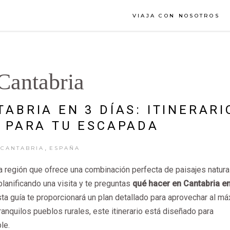
VIAJA CON NOSOTROS
Cantabria
ABRIA EN 3 DÍAS: ITINERARI
 PARA TU ESCAPADA
,
CANTABRIA
ESPAÑA
na región que ofrece una combinación perfecta de paisajes natura
planificando una visita y te preguntas
qué hacer en Cantabria en
sta guía te proporcionará un plan detallado para aprovechar al m
tranquilos pueblos rurales, este itinerario está diseñado para
le.