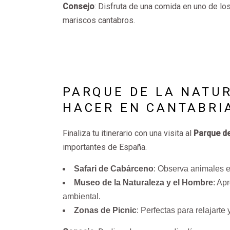
Consejo
: Disfruta de una comida en uno de lo
mariscos cantabros.
PARQUE DE LA NATU
HACER EN CANTABRIA
Finaliza tu itinerario con una visita al
Parque de
importantes de España.
Safari de Cabárceno
: Observa animales en
Museo de la Naturaleza y el Hombre
: Ap
ambiental.
Zonas de Picnic
: Perfectas para relajarte