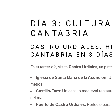
DÍA 3: CULTURA
CANTABRIA
CASTRO URDIALES: H
CANTABRIA EN 3 DÍAS
En tu tercer día, visita
Castro Urdiales
, un pin
Iglesia de Santa María de la Asunción
: U
metros.
Castillo-Faro
: Un castillo medieval resta
del mar.
Puerto de Castro Urdiales
: Perfecto para