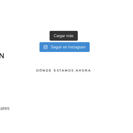
Cargar más
Seguir en Instagram
EN
DÓNDE ESTAMOS AHORA
lares