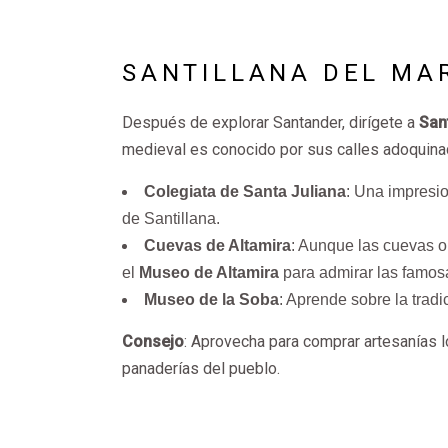
SANTILLANA DEL MAR
Después de explorar Santander, dirígete a
San
medieval es conocido por sus calles adoquina
Colegiata de Santa Juliana
: Una impresio
de Santillana.
Cuevas de Altamira
: Aunque las cuevas or
el
Museo de Altamira
para admirar las famosa
Museo de la Soba
: Aprende sobre la tradi
Consejo
: Aprovecha para comprar artesanías 
panaderías del pueblo.