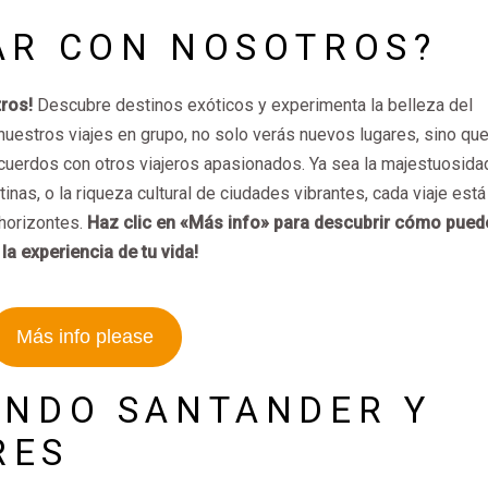
JAR CON NOSOTROS?
ros!
Descubre destinos exóticos y experimenta la belleza del
nuestros viajes en grupo, no solo verás nuevos lugares, sino qu
cuerdos con otros viajeros apasionados. Ya sea la majestuosida
nas, o la riqueza cultural de ciudades vibrantes, cada viaje está
 horizontes.
Haz clic en «Más info» para descubrir cómo pued
la experiencia de tu vida!
Más info please
ANDO SANTANDER Y
RES