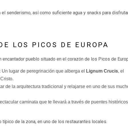
 el senderismo, así como suficiente agua y snacks para disfruta
DE LOS PICOS DE EUROPA
un encantador pueblo situado en el corazón de los Picos de Europ
: Un lugar de peregrinación que alberga el
Lignum Crucis
, el
Cristo.
utar de la arquitectura tradicional y relajarse en uno de sus muc
ectacular caminata que te llevará a través de puentes históricos
to típico de la zona, en uno de los restaurantes locales.