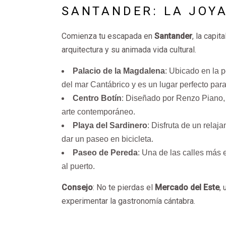
SANTANDER: LA JOY
Comienza tu escapada en
Santander
, la capi
arquitectura y su animada vida cultural.
Palacio de la Magdalena
: Ubicado en la 
del mar Cantábrico y es un lugar perfecto para
Centro Botín
: Diseñado por Renzo Piano, 
arte contemporáneo.
Playa del Sardinero
: Disfruta de un relaj
dar un paseo en bicicleta.
Paseo de Pereda
: Una de las calles más 
al puerto.
Consejo
: No te pierdas el
Mercado del Este
,
experimentar la gastronomía cántabra.