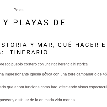
Potes
 Y PLAYAS DE
ISTORIA Y MAR, QUÉ HACER 
: ITINERARIO
toresco pueblo costero con una rica herencia histórica.
na impresionante iglesia gótica con una torre campanario de 45
urado que ahora funciona como faro, ofreciendo vistas espectacu
 pasear y disfrutar de la animada vida marina.