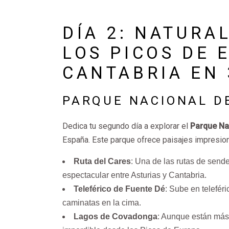
DÍA 2: NATURA
LOS PICOS DE 
CANTABRIA EN 
PARQUE NACIONAL DE
Dedica tu segundo día a explorar el
Parque Na
España. Este parque ofrece paisajes impresiona
Ruta del Cares
: Una de las rutas de sen
espectacular entre Asturias y Cantabria.
Teleférico de Fuente Dé
: Sube en telefér
caminatas en la cima.
Lagos de Covadonga
: Aunque están más 