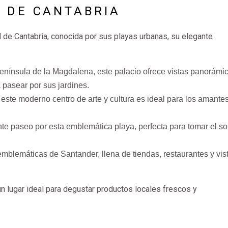
A DE CANTABRIA
tal de Cantabria, conocida por sus playas urbanas, su elegante
península de la Magdalena, este palacio ofrece vistas panorámi
 pasear por sus jardines.
este moderno centro de arte y cultura es ideal para los amantes
ante paseo por esta emblemática playa, perfecta para tomar el so
emblemáticas de Santander, llena de tiendas, restaurantes y vis
 un lugar ideal para degustar productos locales frescos y