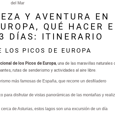
del Mar
LEZA Y AVENTURA EN
EUROPA, QUÉ HACER 
3 DÍAS: ITINERARIO
 LOS PICOS DE EUROPA
cional de los Picos de Europa
, una de las maravillas naturales 
ntes, rutas de senderismo y actividades al aire libre.
derismo más famosas de España, que recorre un desfiladero
ico para disfrutar de vistas panorámicas de las montañas y reali
cerca de Asturias, estos lagos son una excursión de un día