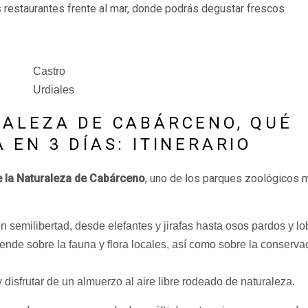
s restaurantes frente al mar, donde podrás degustar frescos
Castro
Urdiales
RALEZA DE CABÁRCENO, QUÉ
 EN 3 DÍAS: ITINERARIO
 la Naturaleza de Cabárceno
, uno de los parques zoológicos 
 semilibertad, desde elefantes y jirafas hasta osos pardos y lo
rende sobre la fauna y flora locales, así como sobre la conserva
 y disfrutar de un almuerzo al aire libre rodeado de naturaleza.