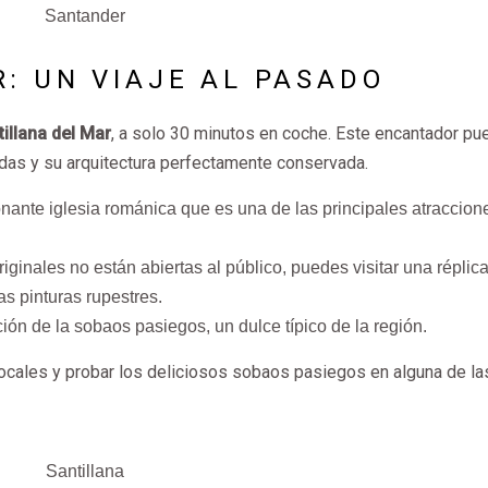
Santander
: UN VIAJE AL PASADO
tillana del Mar
, a solo 30 minutos en coche. Este encantador pu
das y su arquitectura perfectamente conservada.
nante iglesia románica que es una de las principales atraccion
iginales no están abiertas al público, puedes visitar una réplic
s pinturas rupestres.
ción de la sobaos pasiegos, un dulce típico de la región.
locales y probar los deliciosos sobaos pasiegos en alguna de la
Santillana