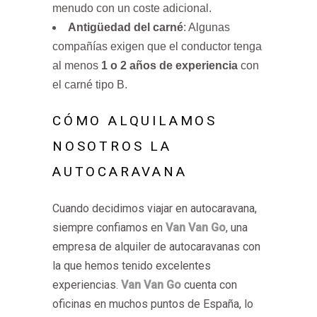
menudo con un coste adicional.
Antigüedad del carné
: Algunas
compañías exigen que el conductor tenga
al menos
1 o 2 años de experiencia
con
el carné tipo B.
CÓMO ALQUILAMOS
NOSOTROS LA
AUTOCARAVANA
Cuando decidimos viajar en autocaravana,
siempre confiamos en
Van Van Go
, una
empresa de alquiler de autocaravanas con
la que hemos tenido excelentes
experiencias.
Van Van Go
cuenta con
oficinas en muchos puntos de España, lo