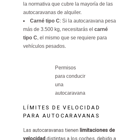
la normativa que cubre la mayoría de las
autocaravanas de alquiler.
Carné tipo C
: Si la autocaravana pesa
más de 3.500 kg, necesitarás el
carné
tipo C
, el mismo que se requiere para
vehículos pesados.
Permisos
para conducir
una
autocaravana
LÍMITES DE VELOCIDAD
PARA AUTOCARAVANAS
Las autocaravanas tienen
limitaciones de
velocidad
distintas a los coches, debido a