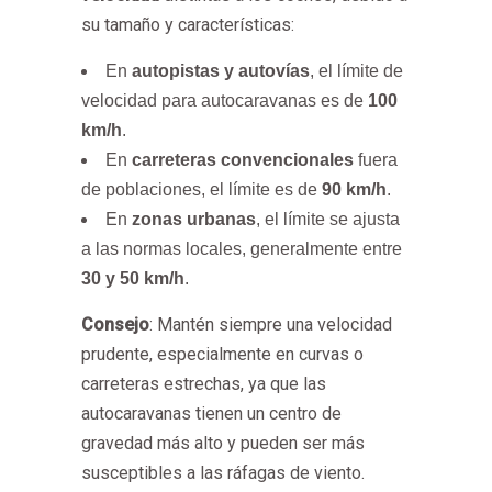
su tamaño y características:
En
autopistas y autovías
, el límite de
velocidad para autocaravanas es de
100
km/h
.
En
carreteras convencionales
fuera
de poblaciones, el límite es de
90 km/h
.
En
zonas urbanas
, el límite se ajusta
a las normas locales, generalmente entre
30 y 50 km/h
.
Consejo
: Mantén siempre una velocidad
prudente, especialmente en curvas o
carreteras estrechas, ya que las
autocaravanas tienen un centro de
gravedad más alto y pueden ser más
susceptibles a las ráfagas de viento.