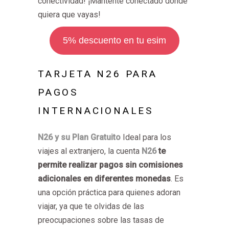
conectividad! ¡Mantente conectado donde
quiera que vayas!
5% descuento en tu esim
TARJETA N26 PARA
PAGOS
INTERNACIONALES
N26 y su Plan Gratuito
Ideal para los
viajes al extranjero, la cuenta
N26
te
permite realizar pagos sin comisiones
adicionales en diferentes monedas
. Es
una opción práctica para quienes adoran
viajar, ya que te olvidas de las
preocupaciones sobre las tasas de