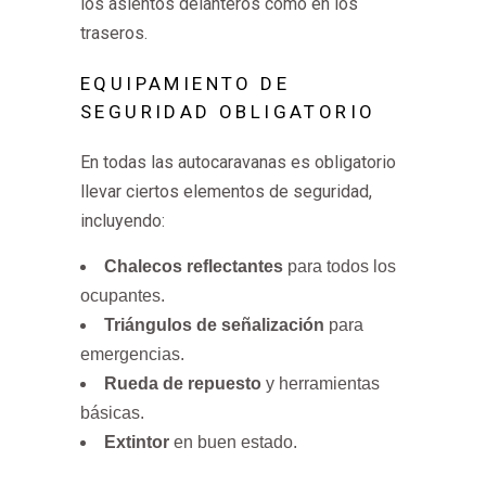
los asientos delanteros como en los
traseros.
EQUIPAMIENTO DE
SEGURIDAD OBLIGATORIO
En todas las autocaravanas es obligatorio
llevar ciertos elementos de seguridad,
incluyendo:
Chalecos reflectantes
para todos los
ocupantes.
Triángulos de señalización
para
emergencias.
Rueda de repuesto
y herramientas
básicas.
Extintor
en buen estado.