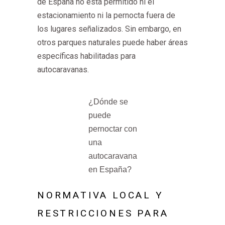
de España no está permitido ni el
estacionamiento ni la pernocta fuera de
los lugares señalizados. Sin embargo, en
otros parques naturales puede haber áreas
específicas habilitadas para
autocaravanas.
¿Dónde se
puede
pernoctar con
una
autocaravana
en España?
NORMATIVA LOCAL Y
RESTRICCIONES PARA