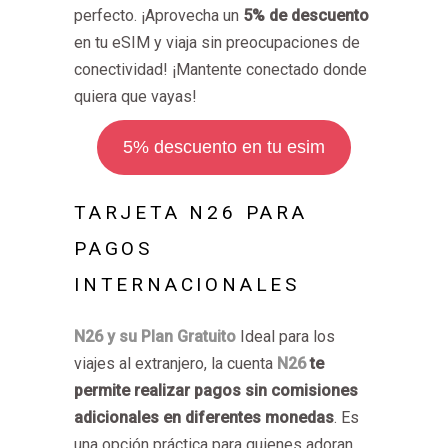
perfecto. ¡Aprovecha un
5% de descuento
en tu eSIM y viaja sin preocupaciones de
conectividad! ¡Mantente conectado donde
quiera que vayas!
5% descuento en tu esim
TARJETA N26 PARA
PAGOS
INTERNACIONALES
N26 y su Plan Gratuito
Ideal para los
viajes al extranjero, la cuenta
N26
te
permite realizar pagos sin comisiones
adicionales en diferentes monedas
. Es
una opción práctica para quienes adoran