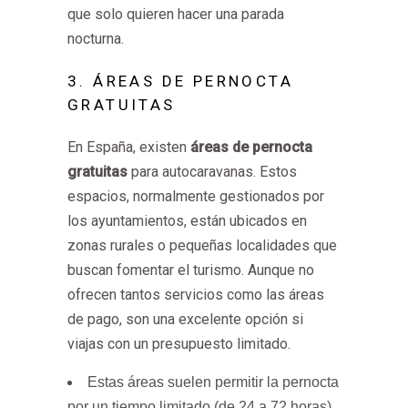
que solo quieren hacer una parada
nocturna.
3. ÁREAS DE PERNOCTA
GRATUITAS
En España, existen
áreas de pernocta
gratuitas
para autocaravanas. Estos
espacios, normalmente gestionados por
los ayuntamientos, están ubicados en
zonas rurales o pequeñas localidades que
buscan fomentar el turismo. Aunque no
ofrecen tantos servicios como las áreas
de pago, son una excelente opción si
viajas con un presupuesto limitado.
Estas áreas suelen permitir la pernocta
por un tiempo limitado (de 24 a 72 horas).