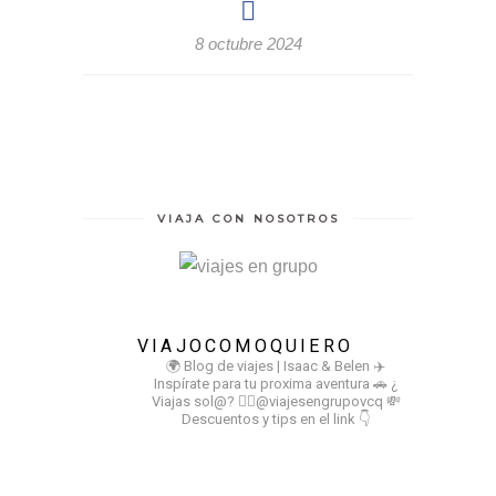
8 octubre 2024
VIAJA CON NOSOTROS
VIAJOCOMOQUIERO
🌍 Blog de viajes | Isaac & Belen
✈️
Inspírate para tu proxima aventura
🚗 ¿
Viajas sol@? 👉🏻@viajesengrupovcq
💸
Descuentos y tips en el link 👇