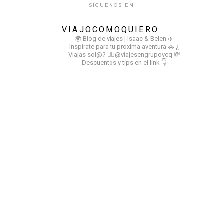
SÍGUENOS EN
VIAJOCOMOQUIERO
🌍 Blog de viajes | Isaac & Belen
✈️
Inspírate para tu proxima aventura
🚗 ¿
Viajas sol@? 👉🏻@viajesengrupovcq
💸
Descuentos y tips en el link 👇