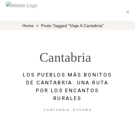
Home
>
Posts Tagged "viaje A Cantabria"
Cantabria
LOS PUEBLOS MÁS BONITOS
DE CANTABRIA: UNA RUTA
POR LOS ENCANTOS
RURALES
,
CANTABRIA
ESPAÑA