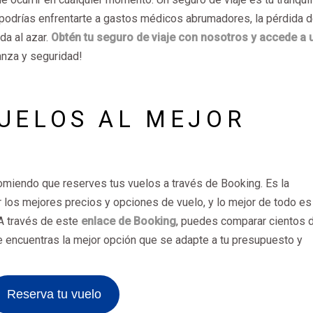
l, podrías enfrentarte a gastos médicos abrumadores, la pérdida 
da al azar.
Obtén tu seguro de viaje con nosotros y accede a 
ianza y seguridad!
VUELOS AL MEJOR
comiendo que reserves tus vuelos a través de Booking. Es la
r los mejores precios y opciones de vuelo, y lo mejor de todo es
 A través de este
enlace de Booking
, puedes comparar cientos 
ue encuentras la mejor opción que se adapte a tu presupuesto y
Reserva tu vuelo