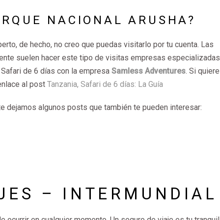
PARQUE NACIONAL ARUSHA?
erto, de hecho, no creo que puedas visitarlo por tu cuenta. Las
ente suelen hacer este tipo de visitas empresas especializadas
Safari de 6 días con la empresa
Samless Adventures
. Si quier
enlace al post
Tanzania, Safari de 6 días: La Guía
te dejamos algunos posts que también te pueden interesar:
JES – INTERMUNDIAL
e ocurrir en cualquier momento. Un seguro de viaje es tu tranqui