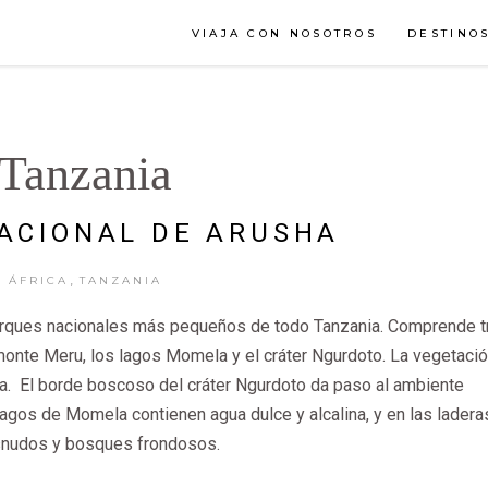
VIAJA CON NOSOTROS
DESTINO
Tanzania
ACIONAL DE ARUSHA
,
ÁFRICA
TANZANIA
parques nacionales más pequeños de todo Tanzania. Comprende t
monte Meru, los lagos Momela y el cráter Ngurdoto. La vegetaci
gía. El borde boscoso del cráter Ngurdoto da paso al ambiente
agos de Momela contienen agua dulce y alcalina, y en las ladera
snudos y bosques frondosos.