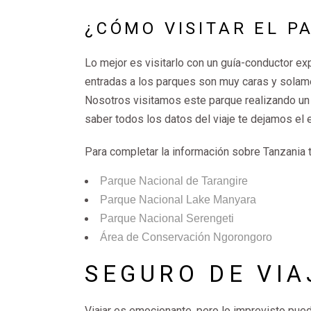
¿CÓMO VISITAR EL 
Lo mejor es visitarlo con un guía-conductor exp
entradas a los parques son muy caras y solam
Nosotros visitamos este parque realizando un 
saber todos los datos del viaje te dejamos el 
Para completar la información sobre Tanzania 
Parque Nacional de Tarangire
Parque Nacional Lake Manyara
Parque Nacional Serengeti
Área de Conservación Ngorongoro
SEGURO DE VIA
Viajar es emocionante, pero lo imprevisto pued