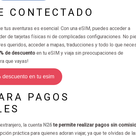
E CONTECTADO
nte tus aventuras es esencial. Con una eSIM, puedes acceder a
nder de tarjetas físicas ni de complicadas configuraciones. No pi
eres queridos, acceder a mapas, traducciones y todo lo que nece
% de descuento
en tu eSIM y viaja sin preocupaciones de
ra que vayas!
 descuento en tu esim
PARA PAGOS
LES
 extranjero, la cuenta
N26
te permite realizar pagos sin comisi
opción práctica para quienes adoran viajar, ya que te olvidas de la