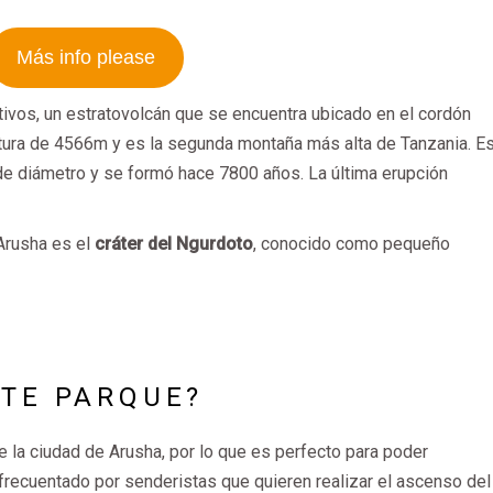
Más info please
tivos, un estratovolcán que se encuentra ubicado en el cordón
altura de 4566m y es la segunda montaña más alta de Tanzania. E
 de diámetro y se formó hace 7800 años. La última erupción
 Arusha es el
cráter del Ngurdoto
, conocido como pequeño
STE PARQUE?
 la ciudad de Arusha, por lo que es perfecto para poder
frecuentado por senderistas que quieren realizar el ascenso del