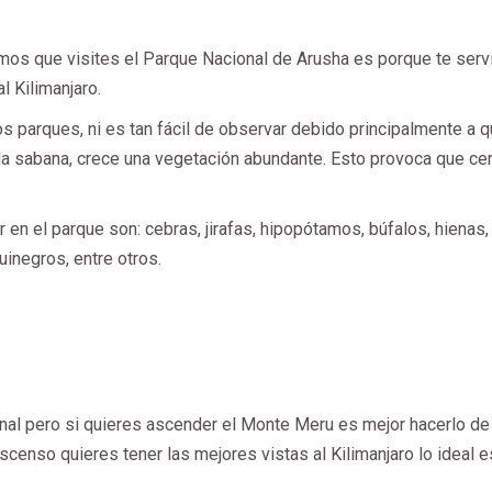
os que visites el Parque Nacional de Arusha es porque te serv
l Kilimanjaro.
s parques, ni es tan fácil de observar debido principalmente a 
la sabana, crece una vegetación abundante. Esto provoca que ce
en el parque son: cebras, jirafas, hipopótamos, búfalos, hienas,
inegros, entre otros.
onal pero si quieres ascender el Monte Meru es mejor hacerlo de
ascenso quieres tener las mejores vistas al Kilimanjaro lo ideal e