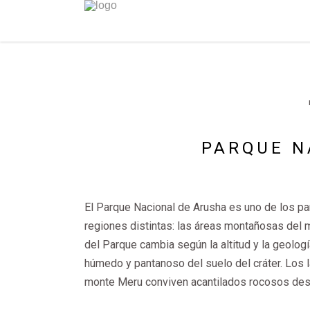
PARQUE N
El Parque Nacional de Arusha es uno de los 
regiones distintas: las áreas montañosas del 
del Parque cambia según la altitud y la geolo
húmedo y pantanoso del suelo del cráter. Los l
monte Meru conviven acantilados rocosos de