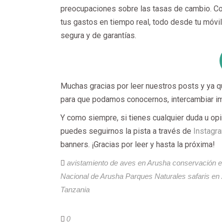
preocupaciones sobre las tasas de cambio. Con 
tus gastos en tiempo real, todo desde tu móvi
segura y de garantías.
Muchas gracias por leer nuestros posts y ya q
para que podamos conocernos, intercambiar 
Y como siempre, si tienes cualquier duda u opi
puedes seguirnos la pista a través de
Instagr
banners. ¡Gracias por leer y hasta la próxima!
avistamiento de aves en Arusha
conservación e
Nacional de Arusha
Parques Naturales
safaris en 
Tanzania
0