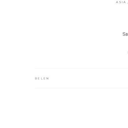
ASIA
Sa
BELEN