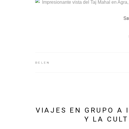
Sa
BELEN
VIAJES EN GRUPO A 
Y LA CUL