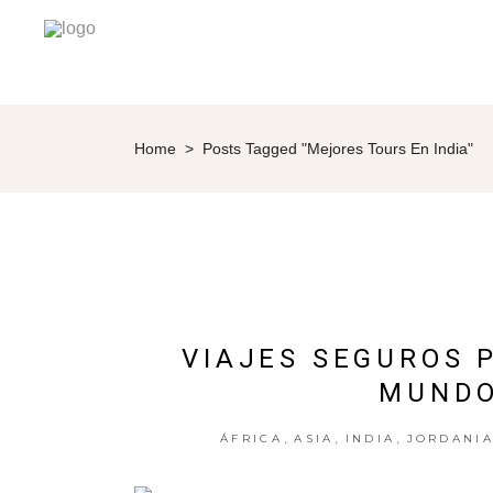
Home
>
Posts Tagged "mejores Tours En India"
VIAJES SEGUROS 
MUNDO
,
,
,
ÁFRICA
ASIA
INDIA
JORDANI