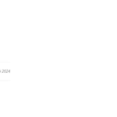
io 2024