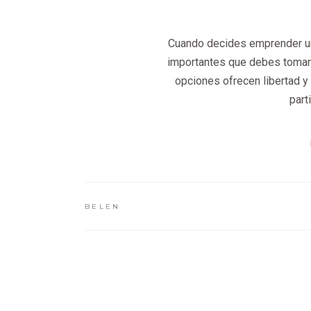
Cuando decides emprender un 
importantes que debes tomar 
opciones ofrecen libertad y 
part
BELEN