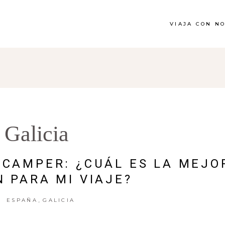
VIAJA CON N
Galicia
CAMPER: ¿CUÁL ES LA MEJO
N PARA MI VIAJE?
,
ESPAÑA
GALICIA