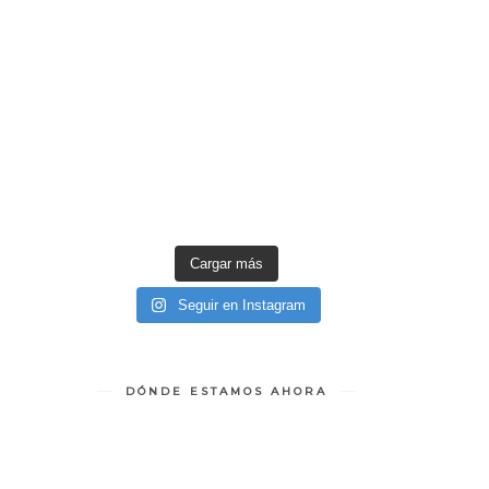
Cargar más
Seguir en Instagram
DÓNDE ESTAMOS AHORA