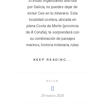
Si estás organizando una ruta
por Galicia, no puedes dejar de
incluir Cee en tu itinerario. Esta
localidad costera, ubicada en
plena Costa da Morte (provincia
de A Coruña), te sorprenderá con
su combinación de paisajes
marinos, historia milenaria, rutas
KEEP READING...
BELEN
29 marzo 2025