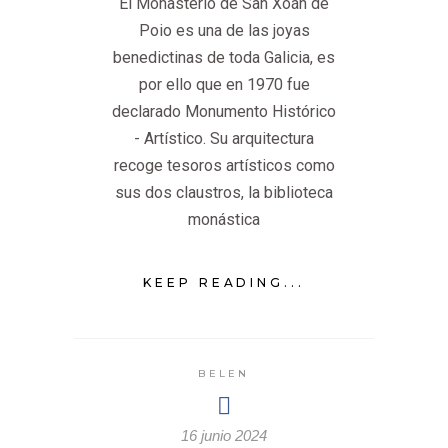
El Monasterio de San Xoán de
Poio es una de las joyas
benedictinas de toda Galicia, es
por ello que en 1970 fue
declarado Monumento Histórico
- Artístico. Su arquitectura
recoge tesoros artísticos como
sus dos claustros, la biblioteca
monástica
KEEP READING...
BELEN
16 junio 2024