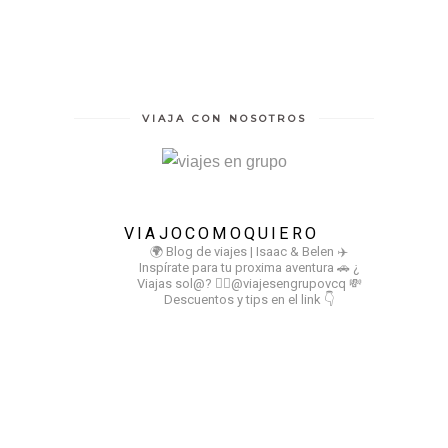
VIAJA CON NOSOTROS
VIAJOCOMOQUIERO
🌍 Blog de viajes | Isaac & Belen
✈️
Inspírate para tu proxima aventura
🚗 ¿
Viajas sol@? 👉🏻@viajesengrupovcq
💸
Descuentos y tips en el link 👇