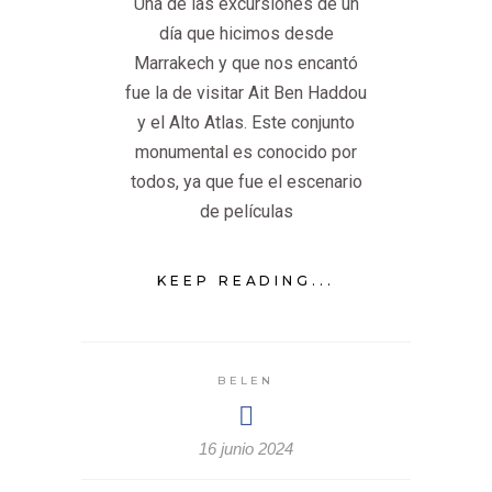
Una de las excursiones de un
día que hicimos desde
Marrakech y que nos encantó
fue la de visitar Ait Ben Haddou
y el Alto Atlas. Este conjunto
monumental es conocido por
todos, ya que fue el escenario
de películas
KEEP READING...
BELEN
16 junio 2024