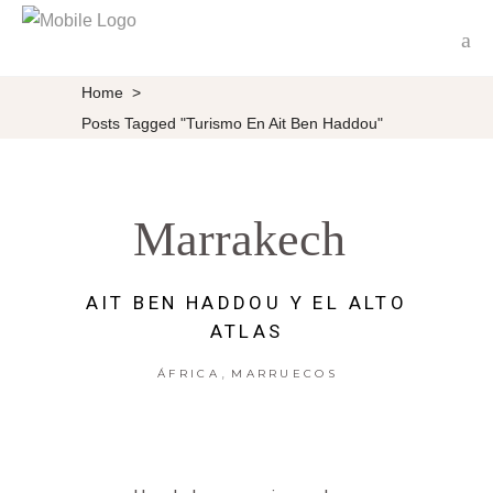
Home
>
Posts Tagged "turismo En Ait Ben Haddou"
Marrakech
AIT BEN HADDOU Y EL ALTO
ATLAS
,
ÁFRICA
MARRUECOS