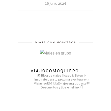
16 junio 2024
VIAJA CON NOSOTROS
VIAJOCOMOQUIERO
🌍 Blog de viajes | Isaac & Belen
✈️
Inspírate para tu proxima aventura
🚗 ¿
Viajas sol@? 👉🏻@viajesengrupovcq
💸
Descuentos y tips en el link 👇