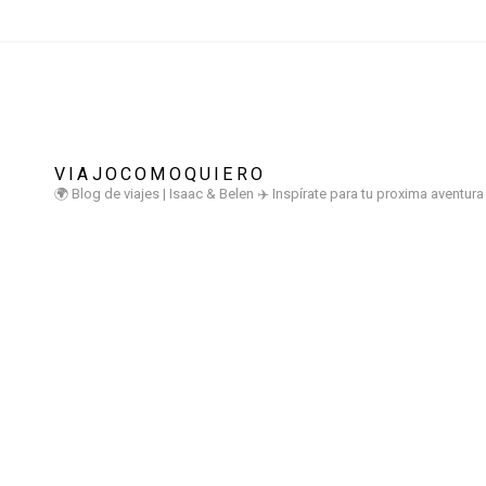
VIAJOCOMOQUIERO
🌍 Blog de viajes | Isaac & Belen
✈️ Inspírate para tu proxima aventur