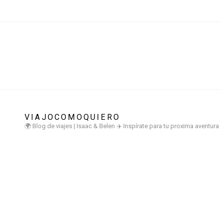
VIAJOCOMOQUIERO
🌍 Blog de viajes | Isaac & Belen
✈️ Inspírate para tu proxima aventur