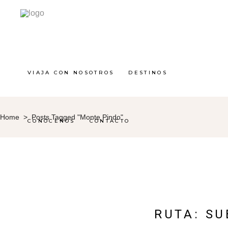
VIAJA CON NOSOTROS
DESTINOS
Home
>
Posts Tagged "Monte Pindo"
CONÓCENOS
CONTACTO
RUTA: S