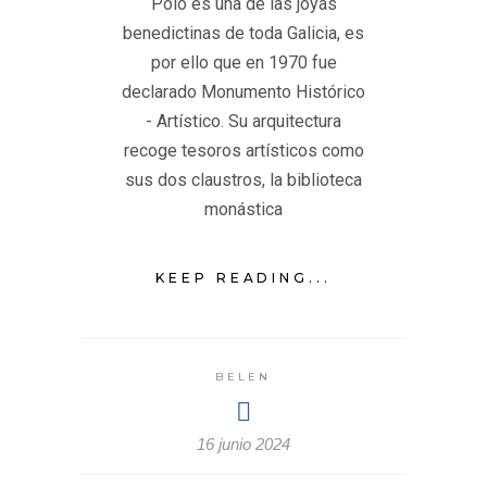
Poio es una de las joyas
benedictinas de toda Galicia, es
por ello que en 1970 fue
declarado Monumento Histórico
- Artístico. Su arquitectura
recoge tesoros artísticos como
sus dos claustros, la biblioteca
monástica
KEEP READING...
BELEN
16 junio 2024