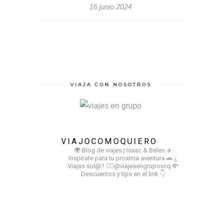
16 junio 2024
VIAJA CON NOSOTROS
VIAJOCOMOQUIERO
🌍 Blog de viajes | Isaac & Belen
✈️
Inspírate para tu proxima aventura
🚗 ¿
Viajas sol@? 👉🏻@viajesengrupovcq
💸
Descuentos y tips en el link 👇