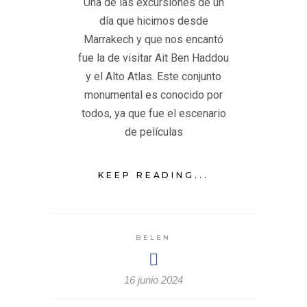
Una de las excursiones de un
día que hicimos desde
Marrakech y que nos encantó
fue la de visitar Ait Ben Haddou
y el Alto Atlas. Este conjunto
monumental es conocido por
todos, ya que fue el escenario
de películas
KEEP READING...
BELEN
16 junio 2024