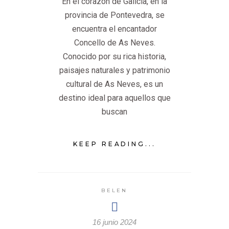
En el corazón de Galicia, en la
provincia de Pontevedra, se
encuentra el encantador
Concello de As Neves.
Conocido por su rica historia,
paisajes naturales y patrimonio
cultural de As Neves, es un
destino ideal para aquellos que
buscan
KEEP READING...
BELEN
16 junio 2024