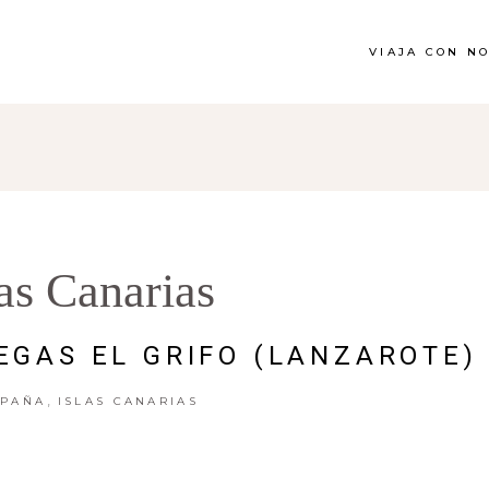
VIAJA CON N
las Canarias
DEGAS EL GRIFO (LANZAROTE)
,
SPAÑA
ISLAS CANARIAS