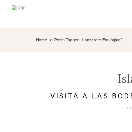
Home
>
Posts Tagged "Lanzarote Enológico"
Is
VISITA A LAS BO
E