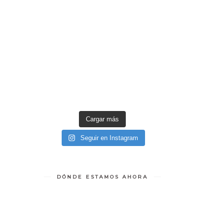
Cargar más
Seguir en Instagram
DÓNDE ESTAMOS AHORA