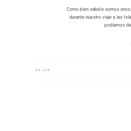
Como bien sabéis somos unos no
durante nuestro viaje a las Is
podíamos deja
BELEN