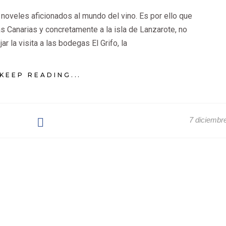
veles aficionados al mundo del vino. Es por ello que
las Canarias y concretamente a la isla de Lanzarote, no
r la visita a las bodegas El Grifo, la
KEEP READING...
7 diciembr