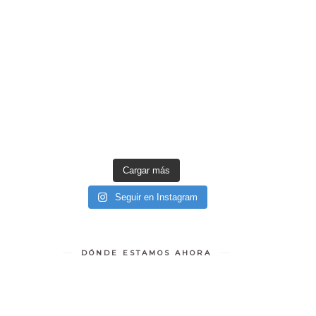
Cargar más
Seguir en Instagram
DÓNDE ESTAMOS AHORA