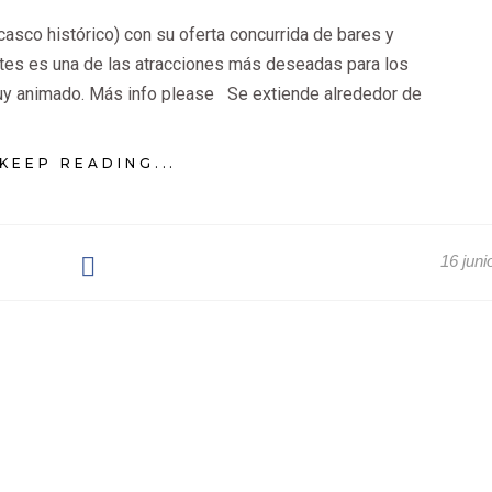
 casco histórico) con su oferta concurrida de bares y
ntes es una de las atracciones más deseadas para los
muy animado. Más info please Se extiende alrededor de
KEEP READING...
16 juni