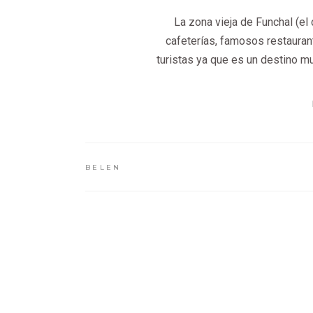
La zona vieja de Funchal (el
cafeterías, famosos restaura
turistas ya que es un destino 
BELEN