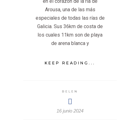
en el corazón de la ría de
Arousa, una de las más
especiales de todas las rías de
Galicia. Sus 36km de costa de
los cuales 11km son de playa
de arena blanca y
KEEP READING...
BELEN
16 junio 2024