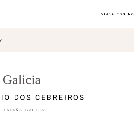
VIAJA CON N
e"
Galicia
XIO DOS CEBREIROS
,
ESPAÑA
GALICIA