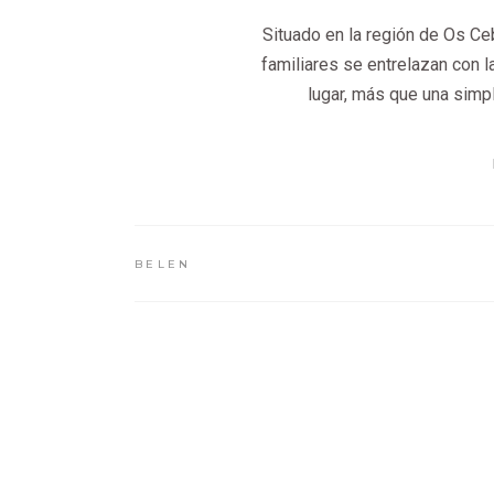
Situado en la región de Os Ceb
familiares se entrelazan con l
lugar, más que una simpl
BELEN