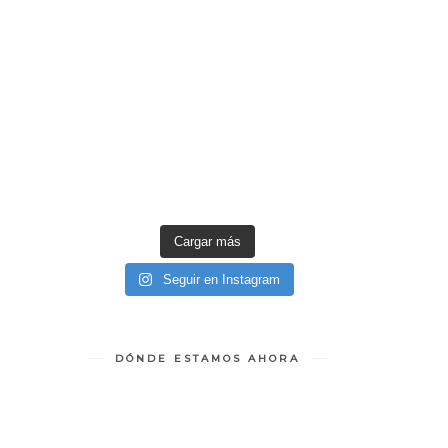
Cargar más
Seguir en Instagram
DÓNDE ESTAMOS AHORA