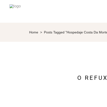
Home
>
Posts Tagged "Hospedaje Costa Da Mort
O REFU