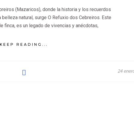
reiros (Mazaricos), donde la historia y los recuerdos
a belleza natural, surge O Refuxio dos Cebreiros. Este
e finca, es un legado de vivencias y anécdotas,
KEEP READING...
24 ener