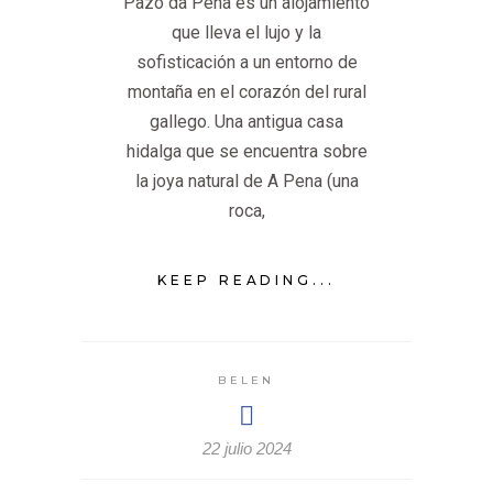
Pazo da Pena es un alojamiento
que lleva el lujo y la
sofisticación a un entorno de
montaña en el corazón del rural
gallego. Una antigua casa
hidalga que se encuentra sobre
la joya natural de A Pena (una
roca,
KEEP READING...
BELEN
22 julio 2024