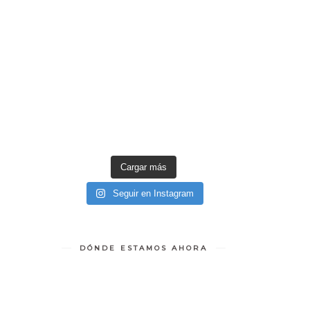
Cargar más
Seguir en Instagram
DÓNDE ESTAMOS AHORA