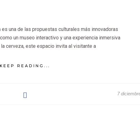
a es una de las propuestas culturales más innovadoras
 como un museo interactivo y una experiencia inmersiva
la cerveza, este espacio invita al visitante a
KEEP READING...
7 diciembr