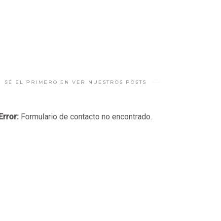
SÉ EL PRIMERO EN VER NUESTROS POSTS
Error:
Formulario de contacto no encontrado.