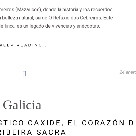
reiros (Mazaricos), donde la historia y los recuerdos
a belleza natural, surge O Refuxio dos Cebreiros. Este
e finca, es un legado de vivencias y anécdotas,
KEEP READING...
24 ener
Galicia
TICO CAXIDE, EL CORAZÓN D
RIBEIRA SACRA