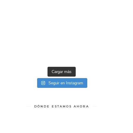
Cargar más
Seguir en Instagram
DÓNDE ESTAMOS AHORA