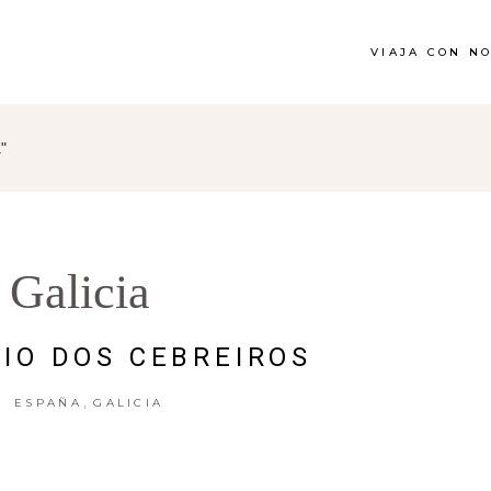
VIAJA CON N
"
Galicia
XIO DOS CEBREIROS
,
ESPAÑA
GALICIA