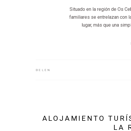
Situado en la región de Os Ceb
familiares se entrelazan con l
lugar, más que una simpl
BELEN
ALOJAMIENTO TURÍS
LA 