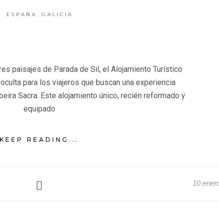
,
ESPAÑA
GALICIA
es paisajes de Parada de Sil, el Alojamiento Turístico
oculta para los viajeros que buscan una experiencia
ibeira Sacra. Este alojamiento único, recién reformado y
equipado
KEEP READING...
10 ener