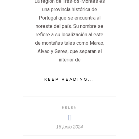
La región de Trás-os-Montes es
una provincia histórica de
Portugal que se encuentra al
noreste del país. Su nombre se
refiere a su localización al este
de montañas tales como Marao,
Alvao y Geres, que separan el
interior de
KEEP READING...
BELEN
16 junio 2024