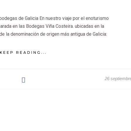
odegas de Galicia En nuestro viaje por el enoturismo
parada en las Bodegas Viña Costeira. ubicadas en la
de la denominación de origen más antigua de Galicia:
KEEP READING...
26 septiembr