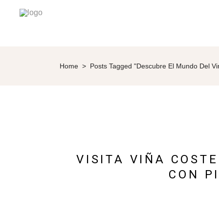
Home
>
Posts Tagged "Descubre El Mundo Del Vi
VISITA VIÑA COST
CON P