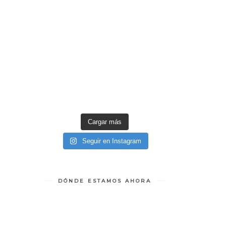
Cargar más
Seguir en Instagram
DÓNDE ESTAMOS AHORA