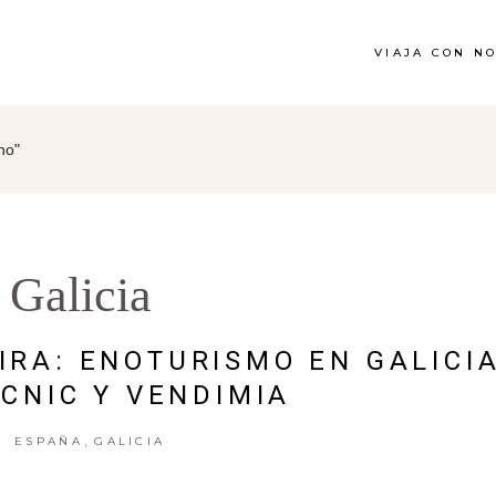
VIAJA CON N
no"
Galicia
EIRA: ENOTURISMO EN GALICI
ICNIC Y VENDIMIA
,
ESPAÑA
GALICIA