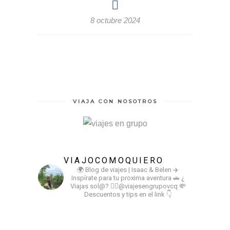
8 octubre 2024
VIAJA CON NOSOTROS
VIAJOCOMOQUIERO
🌍 Blog de viajes | Isaac & Belen
✈️
Inspírate para tu proxima aventura
🚗 ¿
Viajas sol@? 👉🏻@viajesengrupovcq
💸
Descuentos y tips en el link 👇