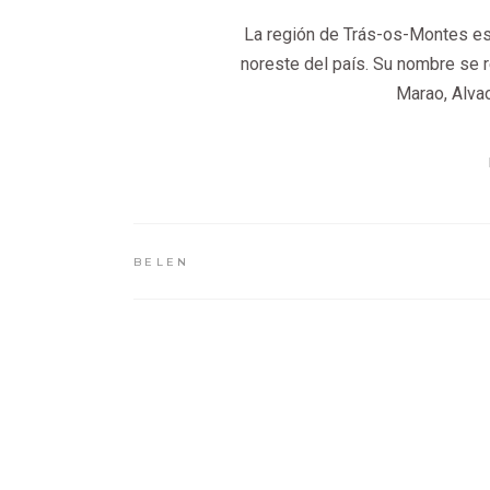
La región de Trás-os-Montes es 
noreste del país. Su nombre se r
Marao, Alvao
BELEN