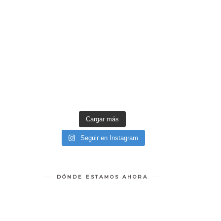
Cargar más
Seguir en Instagram
DÓNDE ESTAMOS AHORA