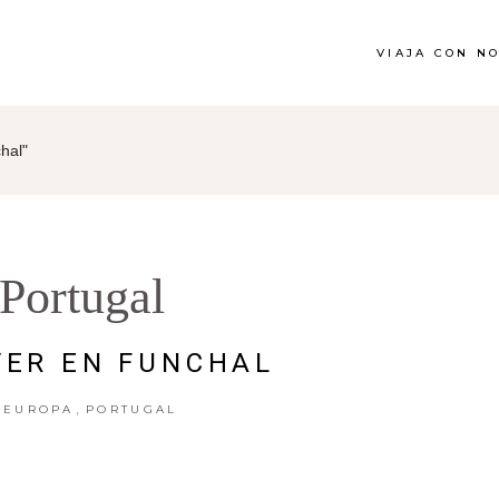
VIAJA CON N
hal"
Portugal
VER EN FUNCHAL
,
EUROPA
PORTUGAL