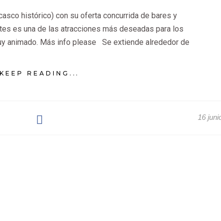
 casco histórico) con su oferta concurrida de bares y
ntes es una de las atracciones más deseadas para los
muy animado. Más info please Se extiende alrededor de
KEEP READING...
16 juni