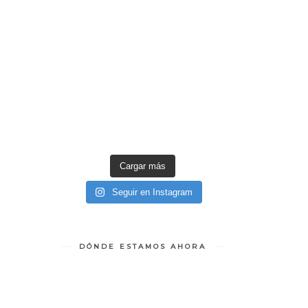
Cargar más
Seguir en Instagram
DÓNDE ESTAMOS AHORA