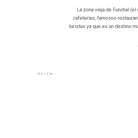
La zona vieja de Funchal (el
cafeterías, famosos restaura
turistas ya que es un destino 
BELEN