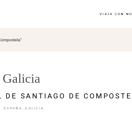
VIAJA CON N
Compostela"
Galicia
L DE SANTIAGO DE COMPOST
,
ESPAÑA
GALICIA