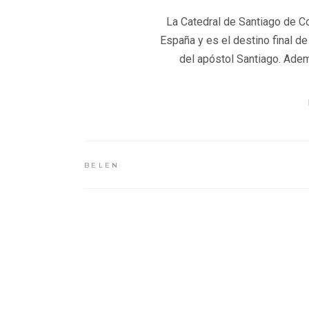
La Catedral de Santiago de C
España y es el destino final d
del apóstol Santiago. Ade
BELEN