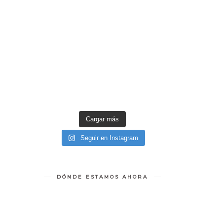
Cargar más
Seguir en Instagram
DÓNDE ESTAMOS AHORA