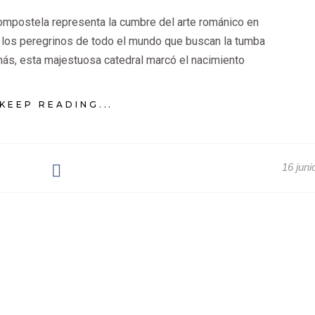
ompostela representa la cumbre del arte románico en
e los peregrinos de todo el mundo que buscan la tumba
más, esta majestuosa catedral marcó el nacimiento
KEEP READING...
16 juni