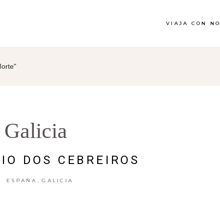
VIAJA CON N
orte"
Galicia
XIO DOS CEBREIROS
,
ESPAÑA
GALICIA