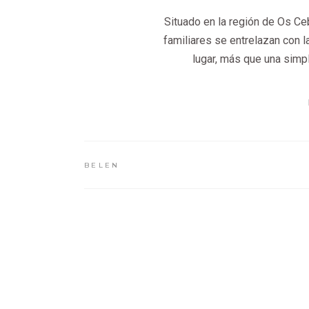
Situado en la región de Os Ceb
familiares se entrelazan con l
lugar, más que una simpl
BELEN