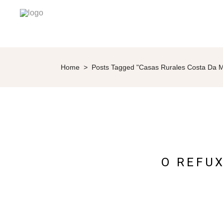
Home
>
Posts Tagged "Casas Rurales Costa Da M
O REFU