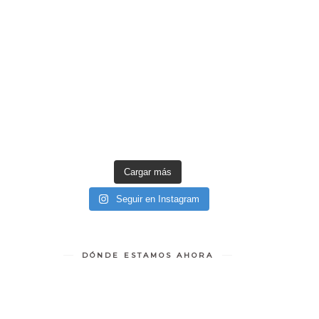
Cargar más
Seguir en Instagram
DÓNDE ESTAMOS AHORA