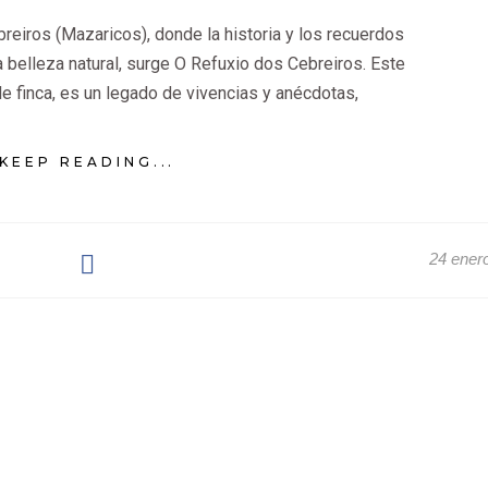
reiros (Mazaricos), donde la historia y los recuerdos
a belleza natural, surge O Refuxio dos Cebreiros. Este
e finca, es un legado de vivencias y anécdotas,
KEEP READING...
24 ener