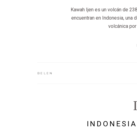
Kawah Ijen es un volcán de 23
encuentran en Indonesia, una d
volcánica por
BELEN
INDONESIA