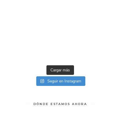
Cargar más
Seguir en Instagram
DÓNDE ESTAMOS AHORA