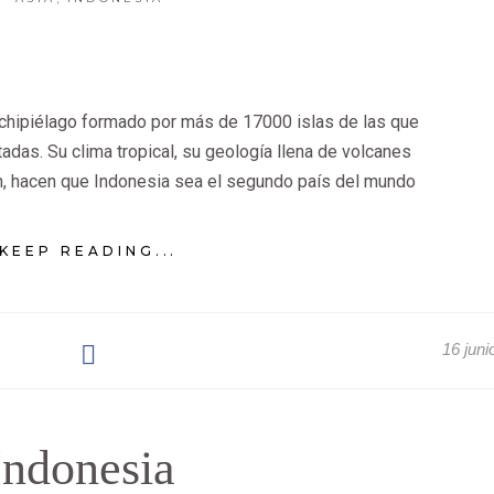
rchipiélago formado por más de 17000 islas de las que
adas. Su clima tropical, su geología llena de volcanes
ón, hacen que Indonesia sea el segundo país del mundo
KEEP READING...
16 juni
Indonesia