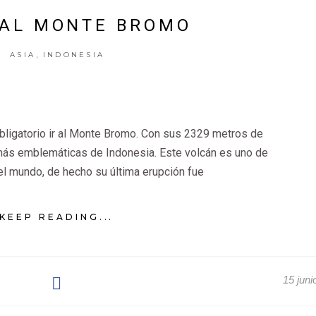
 AL MONTE BROMO
,
ASIA
INDONESIA
bligatorio ir al Monte Bromo. Con sus 2329 metros de
más emblemáticas de Indonesia. Este volcán es uno de
el mundo, de hecho su última erupción fue
KEEP READING...
15 juni