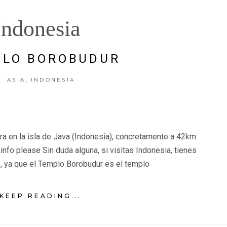
Indonesia
PLO BOROBUDUR
,
ASIA
INDONESIA
a en la isla de Java (Indonesia), concretamente a 42km
info please Sin duda alguna, si visitas Indonesia, tienes
lo, ya que el Templo Borobudur es el templo
KEEP READING...