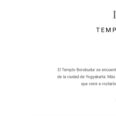
TEM
El Templo Borobudur se encuentr
de la ciudad de Yogyakarta. Más 
que venir a visitar