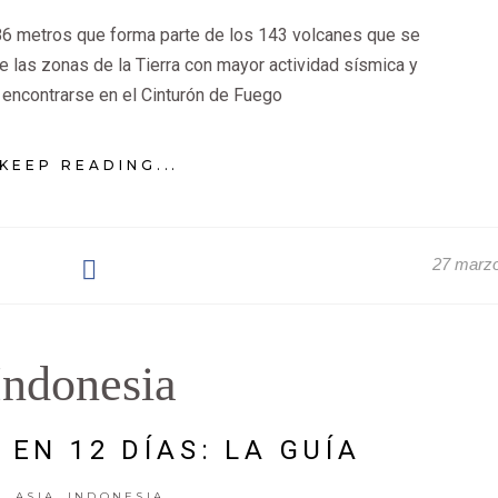
86 metros que forma parte de los 143 volcanes que se
e las zonas de la Tierra con mayor actividad sísmica y
 encontrarse en el Cinturón de Fuego
KEEP READING...
27 marz
Indonesia
 EN 12 DÍAS: LA GUÍA
,
ASIA
INDONESIA