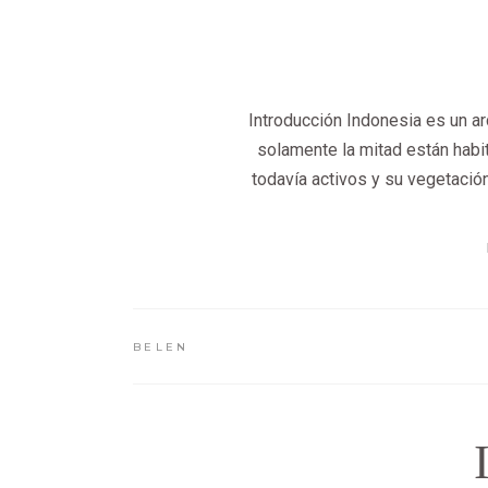
Introducción Indonesia es un a
solamente la mitad están habit
todavía activos y su vegetaci
BELEN