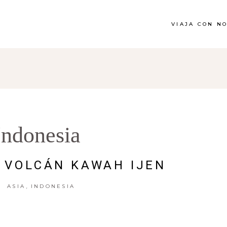
VIAJA CON N
Indonesia
L VOLCÁN KAWAH IJEN
,
ASIA
INDONESIA