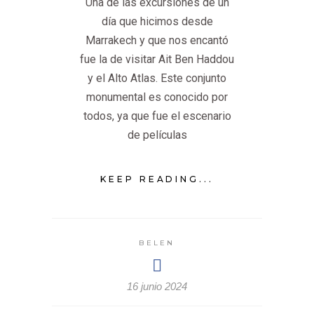
Una de las excursiones de un
día que hicimos desde
Marrakech y que nos encantó
fue la de visitar Ait Ben Haddou
y el Alto Atlas. Este conjunto
monumental es conocido por
todos, ya que fue el escenario
de películas
KEEP READING...
BELEN
16 junio 2024