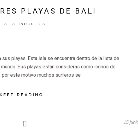
RES PLAYAS DE BALI
,
ASIA
INDONESIA
 sus playas. Esta isla se encuentra dentro de la lista de
l mundo. Sus playas están consideras como iconos de
y por este motivo muchos surferos se
KEEP READING...
15 juni