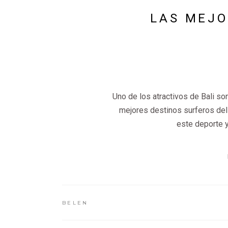
LAS MEJO
Uno de los atractivos de Bali son
mejores destinos surferos de
este deporte 
BELEN