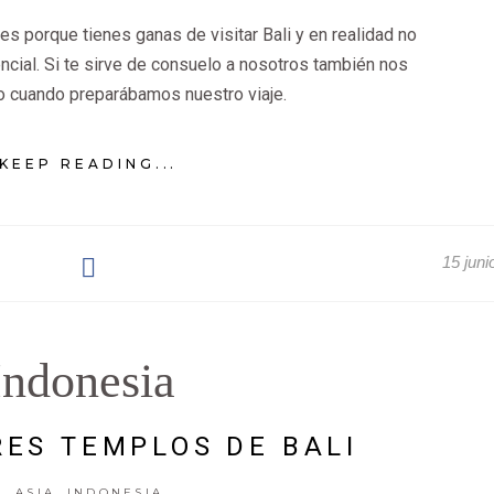
es porque tienes ganas de visitar Bali y en realidad no
cial. Si te sirve de consuelo a nosotros también nos
 cuando preparábamos nuestro viaje.
KEEP READING...
15 juni
Indonesia
ES TEMPLOS DE BALI
,
ASIA
INDONESIA