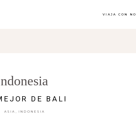
VIAJA CON N
Indonesia
MEJOR DE BALI
,
ASIA
INDONESIA