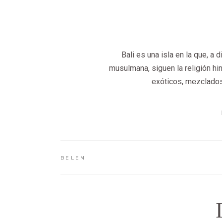
Bali es una isla en la que, a
musulmana, siguen la religión hi
exóticos, mezclados
BELEN