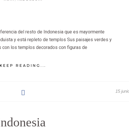
 diferencia del resto de Indonesia que es mayormente
nduista y está repleto de templos Sus paisajes verdes y
 con los templos decorados con figuras de
KEEP READING...
15 juni
Indonesia