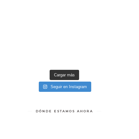
Cargar más
Seguir en Instagram
DÓNDE ESTAMOS AHORA