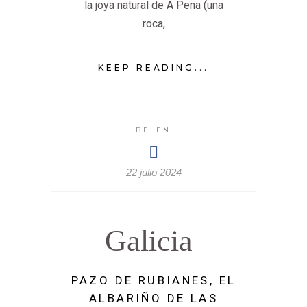
la joya natural de A Pena (una
roca,
KEEP READING...
BELEN
22 julio 2024
Galicia
PAZO DE RUBIANES, EL
ALBARIÑO DE LAS