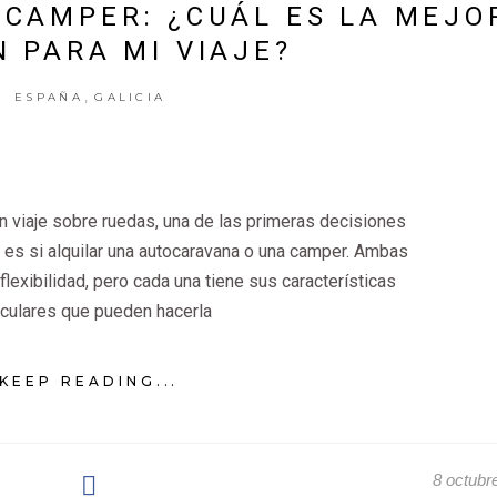
CAMPER: ¿CUÁL ES LA MEJO
N PARA MI VIAJE?
,
ESPAÑA
GALICIA
viaje sobre ruedas, una de las primeras decisiones
es si alquilar una autocaravana o una camper. Ambas
flexibilidad, pero cada una tiene sus características
iculares que pueden hacerla
KEEP READING...
8 octubr