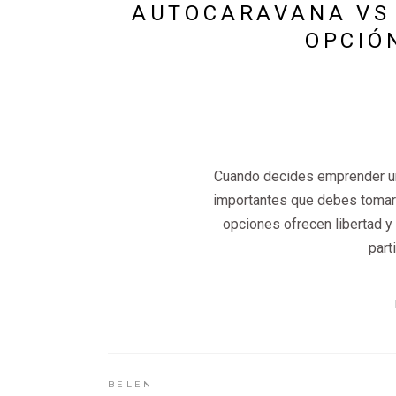
AUTOCARAVANA VS 
OPCIÓ
Cuando decides emprender un 
importantes que debes tomar 
opciones ofrecen libertad y 
part
BELEN