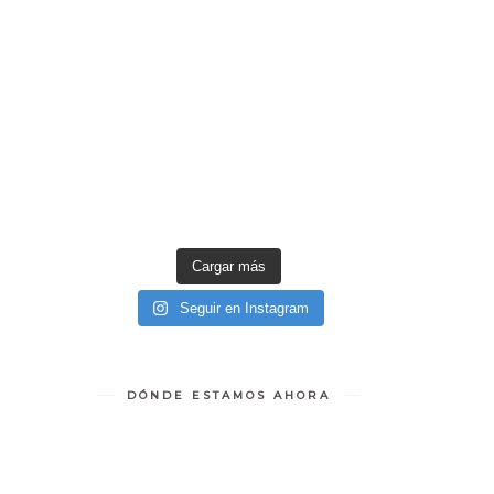
Cargar más
Seguir en Instagram
DÓNDE ESTAMOS AHORA