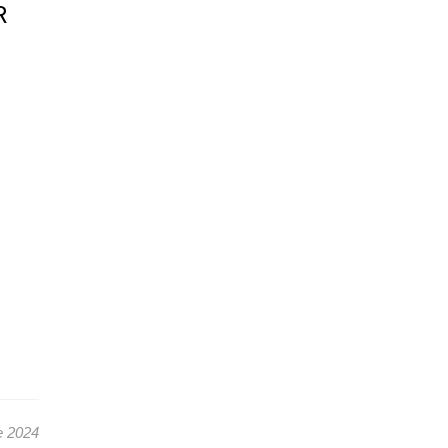
R
e 2024