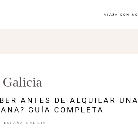
VIAJA CON N
Galicia
BER ANTES DE ALQUILAR UN
ANA? GUÍA COMPLETA
,
ESPAÑA
GALICIA