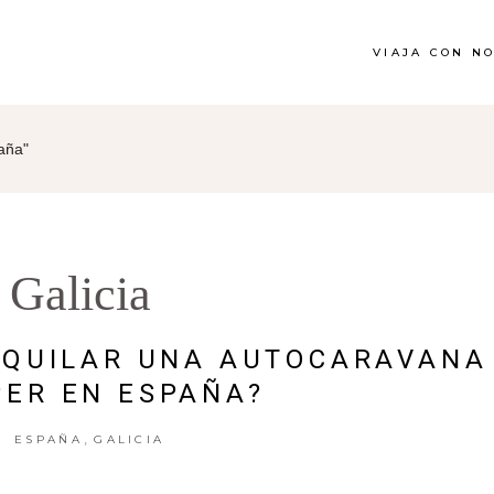
VIAJA CON N
aña"
Galicia
LQUILAR UNA AUTOCARAVANA
ER EN ESPAÑA?
,
ESPAÑA
GALICIA