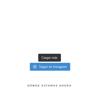
Cargar más
Seguir en Instagram
DÓNDE ESTAMOS AHORA