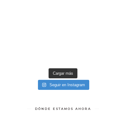
Cargar más
Seguir en Instagram
DÓNDE ESTAMOS AHORA