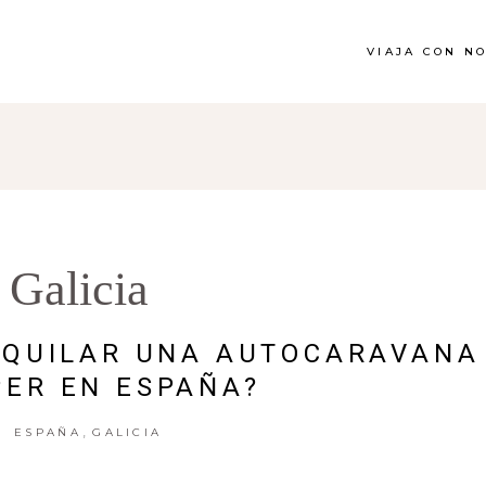
VIAJA CON N
Galicia
LQUILAR UNA AUTOCARAVANA
ER EN ESPAÑA?
,
ESPAÑA
GALICIA